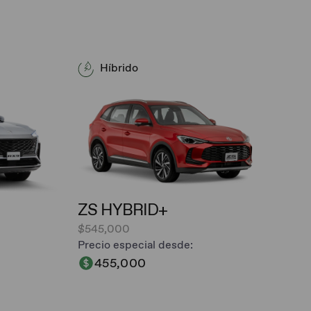
Híbrido
ZS HYBRID+
$545,000
Precio especial desde:
455,000