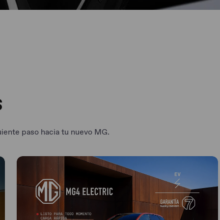
s
uiente paso hacia tu nuevo MG.