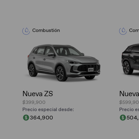
Combustión
Com
Nueva ZS
Nueva
$399,900
$599,9
Precio especial desde:
Precio e
364,900
504