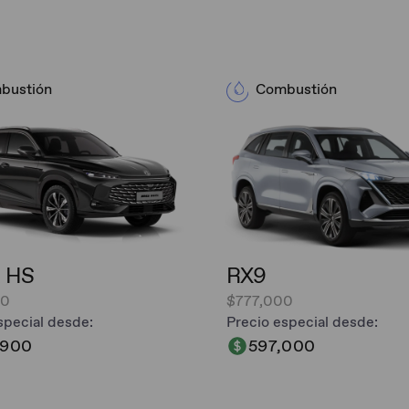
bustión
Combustión
 HS
RX9
00
$777,000
special desde:
Precio especial desde:
,900
597,000