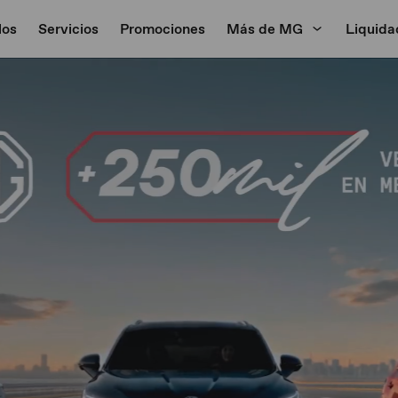
los
Servicios
Promociones
Más de MG
Liquida